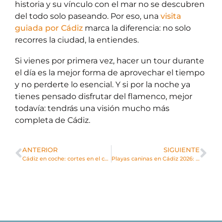
historia y su vínculo con el mar no se descubren
del todo solo paseando. Por eso, una
visita
guiada por Cádiz
marca la diferencia: no solo
recorres la ciudad, la entiendes.
Si vienes por primera vez, hacer un tour durante
el día es la mejor forma de aprovechar el tiempo
y no perderte lo esencial. Y si por la noche ya
tienes pensado disfrutar del flamenco, mejor
todavía: tendrás una visión mucho más
completa de Cádiz.
ANTERIOR
SIGUIENTE
Cádiz en coche: cortes en el casco histórico y cómo afectan a tu visita
Playas caninas en Cádiz 2026: guía para disfrutar de la playa con tu perro