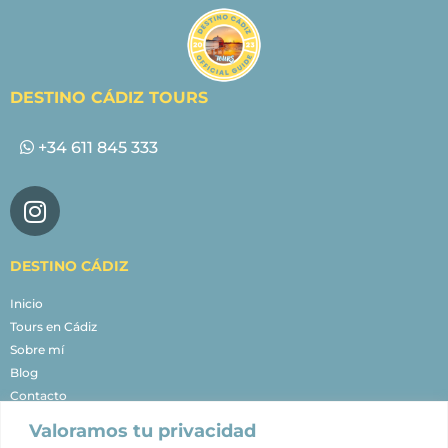
DESTINO CÁDIZ TOURS
+34 611 845 333
DESTINO CÁDIZ
Inicio
Tours en Cádiz
Sobre mí
Blog
Contacto
Valoramos tu privacidad
NUESTROS TOURS