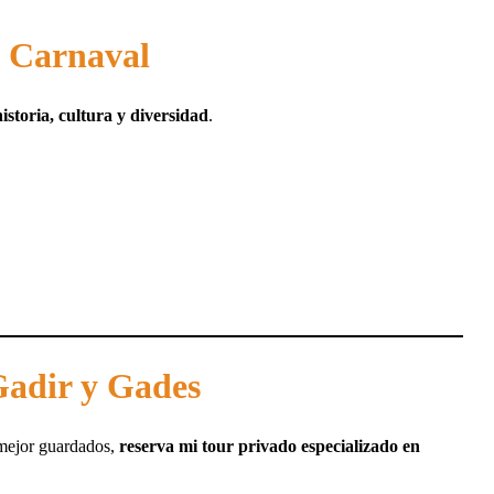
 Carnaval
historia, cultura y diversidad
.
Gadir y Gades
s mejor guardados,
reserva mi tour privado especializado en