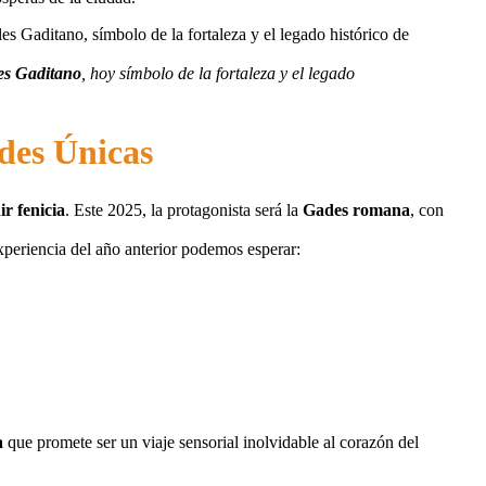
les Gaditano
, hoy símbolo de la fortaleza y el legado
des Únicas
r fenicia
. Este 2025, la protagonista será la
Gades romana
, con
periencia del año anterior podemos esperar:
a
que promete ser un viaje sensorial inolvidable al corazón del