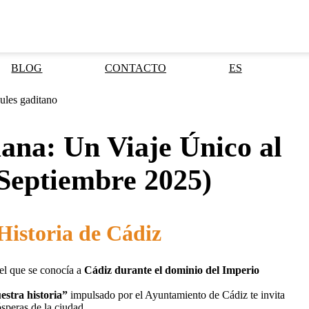
BLOG
CONTACTO
ES
na: Un Viaje Único al
Septiembre 2025)
Historia de Cádiz
el que se conocía a
Cádiz durante el dominio del Imperio
estra historia”
impulsado por el Ayuntamiento de Cádiz te invita
ósperas de la ciudad.