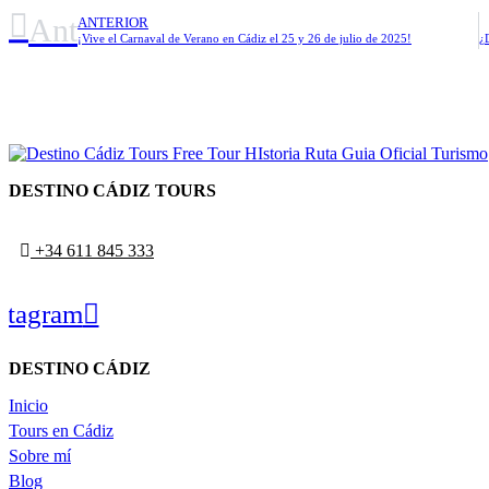
Ant
ANTERIOR
¡Vive el Carnaval de Verano en Cádiz el 25 y 26 de julio de 2025!
DESTINO CÁDIZ TOURS
+34 611 845 333
stagram
DESTINO CÁDIZ
Inicio
Tours en Cádiz
Sobre mí
Blog