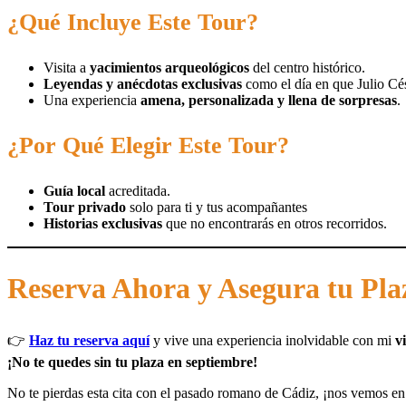
¿Qué Incluye Este Tour?
Visita a
yacimientos arqueológicos
del centro histórico.
Leyendas y anécdotas exclusivas
como el día en que Julio Cés
Una experiencia
amena, personalizada y llena de sorpresas
.
¿Por Qué Elegir Este Tour?
Guía local
acreditada.
Tour privado
solo para ti y tus acompañantes
Historias exclusivas
que no encontrarás en otros recorridos.
Reserva Ahora y Asegura tu Pla
👉
Haz tu reserva aquí
y vive una experiencia inolvidable con mi
v
¡No te quedes sin tu plaza en septiembre!
No te pierdas esta cita con el pasado romano de Cádiz, ¡nos vemos e