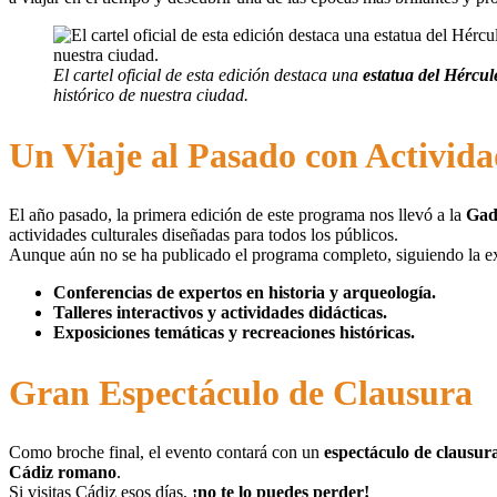
El cartel oficial de esta edición destaca una
estatua del Hércu
histórico de nuestra ciudad.
Un Viaje al Pasado con Activida
El año pasado, la primera edición de este programa nos llevó a la
Gadi
actividades culturales diseñadas para todos los públicos.
Aunque aún no se ha publicado el programa completo, siguiendo la ex
Conferencias de expertos en historia y arqueología.
Talleres interactivos y actividades didácticas.
Exposiciones temáticas y recreaciones históricas.
Gran Espectáculo de Clausura
Como broche final, el evento contará con un
espectáculo de clausur
Cádiz romano
.
Si visitas Cádiz esos días,
¡no te lo puedes perder!