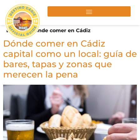
Etiqueta:
donde comer en Cádiz
Dónde comer en Cádiz
capital como un local: guía de
bares, tapas y zonas que
merecen la pena