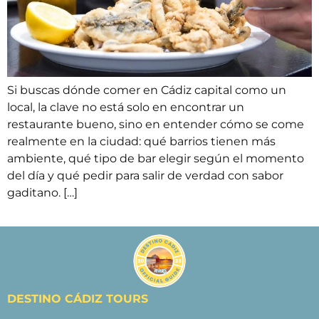
Si buscas dónde comer en Cádiz capital como un
local, la clave no está solo en encontrar un
restaurante bueno, sino en entender cómo se come
realmente en la ciudad: qué barrios tienen más
ambiente, qué tipo de bar elegir según el momento
del día y qué pedir para salir de verdad con sabor
gaditano. […]
DESTINO CÁDIZ TOURS